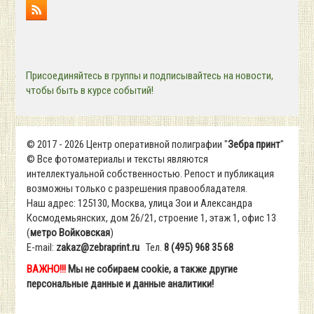
Присоединяйтесь в группы и подписывайтесь на новости,
чтобы быть в курсе событий!
© 2017 - 2026 Центр оперативной полиграфии "
Зебра принт
"
© Все фотоматериалы и тексты являются
интеллектуальной собственностью. Репост и публикация
возможны только с разрешения правообладателя.
Наш адрес: 125130, Москва, улица Зои и Александра
Космодемьянских, дом 26/21, строение 1, этаж 1, офис 13
(
метро Войковская
)
Е-mail:
zakaz@zebraprint.ru
Тел.
8 (495) 968 35 68
ВАЖНО!!!
Мы не собираем cookie, а также другие
персональные данные и данные аналитики!