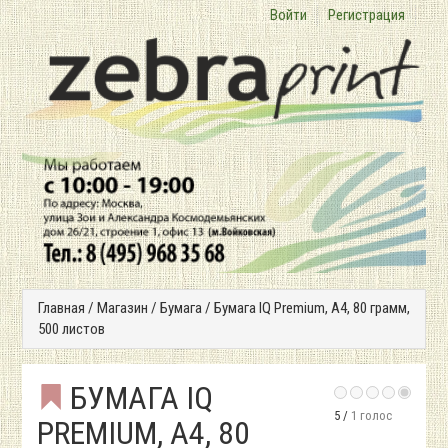
Войти
Регистрация
Главная
/
Магазин
/
Бумага
/
Бумага IQ Premium, А4, 80 грамм,
500 листов
БУМАГА IQ
5 /
1 голос
PREMIUM, А4, 80