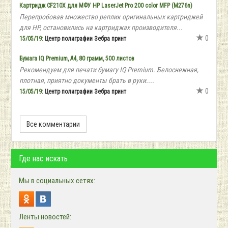
Картридж CF210Х для МФУ HP LaserJet Pro 200 color MFP (M276n)
Перепробовав множество реплик оригинальных картриджей
для HP, остановились на картриджах производителя...
0
15/05/19:
Центр полиграфии Зебра принт
Бумага IQ Premium, А4, 80 грамм, 500 листов
Рекомендуем для печати бумагу IQ Premium. Белоснежная,
плотная, приятно документы брать в руки....
0
15/05/19:
Центр полиграфии Зебра принт
Все комментарии
Где нас искать
Мы в социальных сетях:
Ленты новостей: