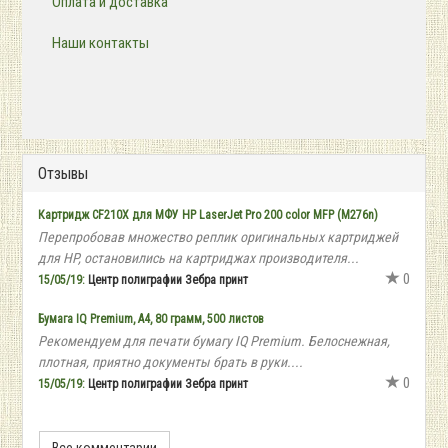
Оплата и доставка
Наши контакты
Отзывы
Картридж CF210Х для МФУ HP LaserJet Pro 200 color MFP (M276n)
Перепробовав множество реплик оригинальных картриджей
для HP, остановились на картриджах производителя...
0
15/05/19:
Центр полиграфии Зебра принт
Бумага IQ Premium, А4, 80 грамм, 500 листов
Рекомендуем для печати бумагу IQ Premium. Белоснежная,
плотная, приятно документы брать в руки....
0
15/05/19:
Центр полиграфии Зебра принт
Все комментарии